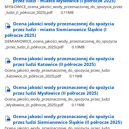
przez ludzi - miasto Mysłowice (I półrocze 2025)
MYSŁOWICE​_ocena​_jakości​_wody​_przeznaczonej​_do​_spożycia​_przez​
_ludzi​_(I​_półrocze​_2025).pdf
0.11MB
Ocena jakości wody przeznaczonej do spożycia
przez ludzi - miasto Siemianowice Śląskie (I
półrocze 2025)
SIEMIANOWICE​_ocena​_jakości​_wody​_przeznaczonej​_do​_spożycia​
_przez​_ludzi​_(I​_półrocze​_2025).pdf
0.10MB
Ocena jakości wody przeznaczonej do spożycia
przez ludzi Katowice (II półrocze 2025)
Ocena​_jakości​_wody​_przeznaczonej​_do​_spożycia​_przez​_ludzi​
_Katowice​_(II​_półrocze​_2025).pdf
0.11MB
Ocena jakości wody przeznaczonej do spożycia
przez ludzi Mysłowice (II półrocze 2025)
Ocena​_jakości​_wody​_przeznaczonej​_do​_spożycia​_przez​_ludzi​
_Mysłowice​_(II​_półrocze​_2025).pdf
0.11MB
Ocena jakości wody przeznaczonej do spożycia
przez ludzi Siemianowice Śląskie (II półrocze 2025)
Ocena​_jakości​_wody​_przeznaczonej​_do​_spożycia​_przez​_ludzi​