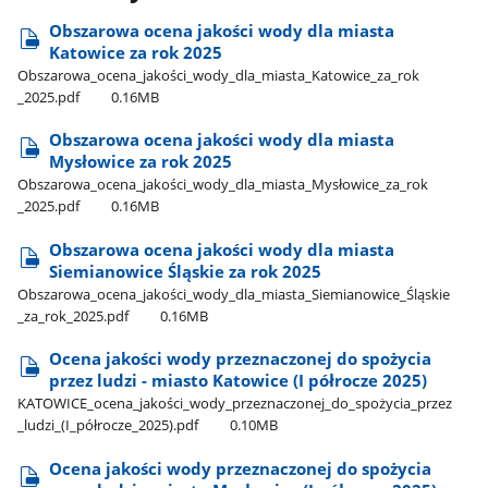
Obszarowa ocena jakości wody dla miasta
Katowice za rok 2025
Obszarowa​_ocena​_jakości​_wody​_dla​_miasta​_Katowice​_za​_rok​
_2025.pdf
0.16MB
Obszarowa ocena jakości wody dla miasta
Mysłowice za rok 2025
Obszarowa​_ocena​_jakości​_wody​_dla​_miasta​_Mysłowice​_za​_rok​
_2025.pdf
0.16MB
Obszarowa ocena jakości wody dla miasta
Siemianowice Śląskie za rok 2025
Obszarowa​_ocena​_jakości​_wody​_dla​_miasta​_Siemianowice​_Śląskie​
_za​_rok​_2025.pdf
0.16MB
Ocena jakości wody przeznaczonej do spożycia
przez ludzi - miasto Katowice (I półrocze 2025)
KATOWICE​_ocena​_jakości​_wody​_przeznaczonej​_do​_spożycia​_przez​
_ludzi​_(I​_półrocze​_2025).pdf
0.10MB
Ocena jakości wody przeznaczonej do spożycia