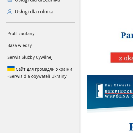
Usługi dla rolnika
Profil zaufany
Baza wiedzy
Serwis Służby Cywilnej
Сайт для громадян України
–
Serwis dla obywateli Ukrainy