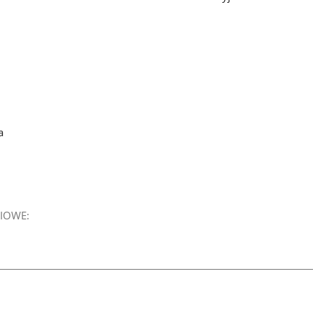
a
IOWE: