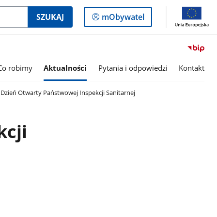
Logowanie
SZUKAJ
mObywatel
do
panelu
Co robimy
Aktualności
Pytania i odpowiedzi
Kontakt
Dzień Otwarty Państwowej Inspekcji Sanitarnej
cji