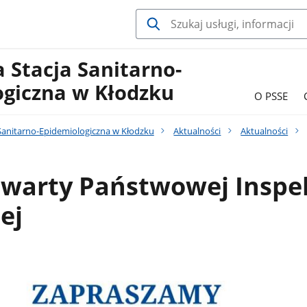
 Stacja Sanitarno-
ogiczna w Kłodzku
O PSSE
Sanitarno-Epidemiologiczna w Kłodzku
Aktualności
Aktualności
twarty Państwowej Inspek
ej