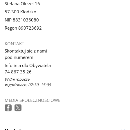
Stefana Okrzei 16
57-300 Kłodzko
NIP 8831036080
Regon 890723692
KONTAKT
Skontaktuj się z nami
pod numerem:
Infolinia dla Obywatela
74 867 35 26
W dni robocze
w godzinach: 07:30 -15:05
MEDIA SPOŁECZNOŚCIOWE: