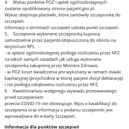
4. Wykaz punktów POZ i aptek ogólnodostępnych
zostanie opublikowany stronie pacjent.gov.pl.
Wykaz obejmuje placówki, które zamówiły szczepionkę do
szczepień.
Informacji o terminach szczepień udziela punkt szczepień.
5. Szczepienie wykonane szczepionką kupioną
samodzielnie przez pacjenta (dopuszczoną do obrotu na
terytorium RP):
- w aptece ogólnodostępnej podlega rozliczeniu przez NFZ
na takich samych zasadach jak usługa wykonana
szczepionką zakupioną przez Ministra Zdrowia,
- w POZ koszt świadczenia jest wykonany w ramach stawki
kapitacyjnej (przychodnia w której pacjent złożył deklarację)
i nie podlega odrębnemu rozliczeniu przez NFZ.
6. Kwestionariusz wstępnego wywiadu przesiewowego
przed szczepieniem
przeciw COVID-19 nie obowiązuje. Wpis o kwalifikacji do
szczepienia oraz informacja o podaniu szczepionki jest
wprowadzana do e-Karty Szczepień.
Informacja dla punktów szczepień