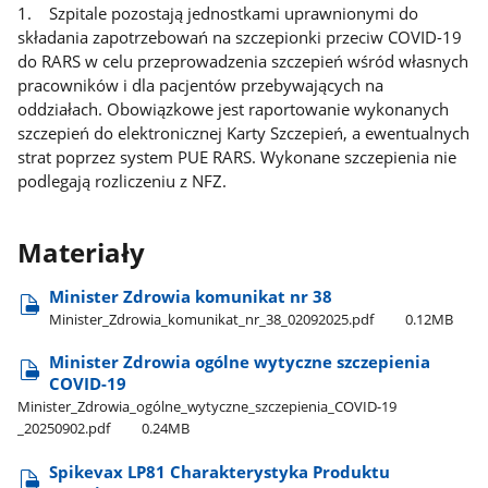
1. Szpitale pozostają jednostkami uprawnionymi do
składania zapotrzebowań na szczepionki przeciw COVID-19
do RARS w celu przeprowadzenia szczepień wśród własnych
pracowników i dla pacjentów przebywających na
oddziałach. Obowiązkowe jest raportowanie wykonanych
szczepień do elektronicznej Karty Szczepień, a ewentualnych
strat poprzez system PUE RARS. Wykonane szczepienia nie
podlegają rozliczeniu z NFZ.
Materiały
Minister Zdrowia komunikat nr 38
Minister​_Zdrowia​_komunikat​_nr​_38​_02092025.pdf
0.12MB
Minister Zdrowia ogólne wytyczne szczepienia
COVID-19
Minister​_Zdrowia​_ogólne​_wytyczne​_szczepienia​_COVID-19​
_20250902.pdf
0.24MB
Spikevax LP81 Charakterystyka Produktu