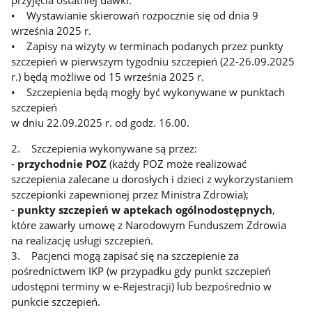
przyjęcia ostatniej dawki.
• Wystawianie skierowań rozpocznie się od dnia 9
września 2025 r.
• Zapisy na wizyty w terminach podanych przez punkty
szczepień w pierwszym tygodniu szczepień (22-26.09.2025
r.) będą możliwe od 15 września 2025 r.
• Szczepienia będą mogły być wykonywane w punktach
szczepień
w dniu 22.09.2025 r. od godz. 16.00.
2. Szczepienia wykonywane są przez:
-
przychodnie POZ
(każdy POZ może realizować
szczepienia zalecane u dorosłych i dzieci z wykorzystaniem
szczepionki zapewnionej przez Ministra Zdrowia);
-
punkty szczepień w aptekach ogólnodostępnych
,
które zawarły umowę z Narodowym Funduszem Zdrowia
na realizację usługi szczepień.
3. Pacjenci mogą zapisać się na szczepienie za
pośrednictwem IKP (w przypadku gdy punkt szczepień
udostępni terminy w e-Rejestracji) lub bezpośrednio w
punkcie szczepień.