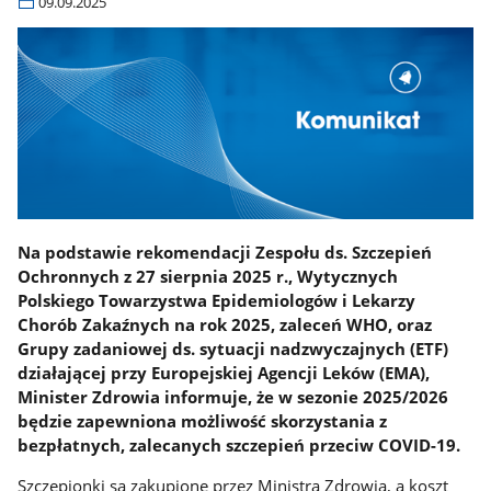
09.09.2025
Na podstawie rekomendacji Zespołu ds. Szczepień
Ochronnych z 27 sierpnia 2025 r., Wytycznych
Polskiego Towarzystwa Epidemiologów i Lekarzy
Chorób Zakaźnych na rok 2025, zaleceń WHO, oraz
Grupy zadaniowej ds. sytuacji nadzwyczajnych (ETF)
działającej przy Europejskiej Agencji Leków (EMA),
Minister Zdrowia informuje, że w sezonie 2025/2026
będzie zapewniona możliwość skorzystania z
bezpłatnych, zalecanych szczepień przeciw COVID-19.
Szczepionki są zakupione przez Ministra Zdrowia, a koszt