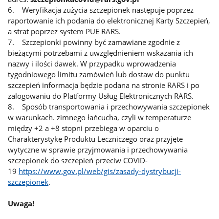
6. Weryfikacja zużycia szczepionek następuje poprzez
raportowanie ich podania do elektronicznej Karty Szczepień,
a strat poprzez system PUE RARS.
7. Szczepionki powinny być zamawiane zgodnie z
bieżącymi potrzebami z uwzględnieniem wskazania ich
nazwy i ilości dawek. W przypadku wprowadzenia
tygodniowego limitu zamówień lub dostaw do punktu
szczepień informacja będzie podana na stronie RARS i po
zalogowaniu do Platformy Usług Elektronicznych RARS.
8. Sposób transportowania i przechowywania szczepionek
w warunkach. zimnego łańcucha, czyli w temperaturze
między +2 a +8 stopni przebiega w oparciu o
Charakterystykę Produktu Leczniczego oraz przyjęte
wytyczne w sprawie przyjmowania i przechowywania
szczepionek do szczepień przeciw COVID-
19
https://www.gov.pl/web/gis/zasady-dystrybucji-
szczepionek
.
Uwaga!