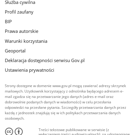
Służba cywilna
Profil zaufany
BIP
Prawa autorskie
Warunki korzystania
Geoportal
Deklaracja dostępności serwisu Gov.pl
Ustawienia prywatności
Strony dostępne w domenie www.gov.pl mogą zawierać adresy skrzynek
mailowych. Użytkownik korzystający z odnośnika będącego adresem e-
mail zgadza się na przetwarzanie jego danych (adres e-mail oraz
dobrowolnie podanych danych w wiadomości) w celu przesłania
odpowiedzi na przesłane pytania. Szczegóły przetwarzania danych przez
każdą z jednostek znajdują się w ich politykach przetwarzania danych
osobowych.
Treści tekstowe publikowane w serwisie (z
wyłączeniem treści audiowizualnych), są udostępniane