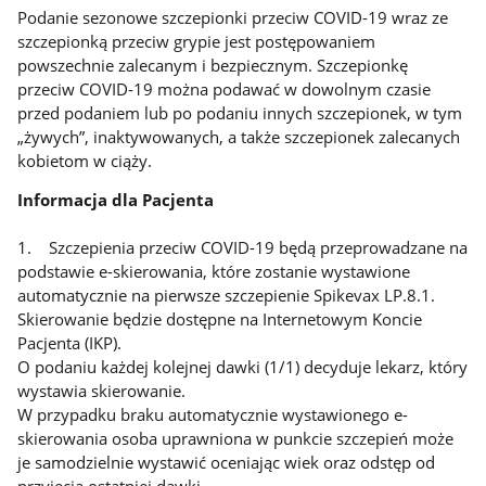
Podanie sezonowe szczepionki przeciw COVID-19 wraz ze
szczepionką przeciw grypie jest postępowaniem
powszechnie zalecanym i bezpiecznym. Szczepionkę
przeciw COVID-19 można podawać w dowolnym czasie
przed podaniem lub po podaniu innych szczepionek, w tym
„żywych”, inaktywowanych, a także szczepionek zalecanych
kobietom w ciąży.
Informacja dla Pacjenta
1. Szczepienia przeciw COVID-19 będą przeprowadzane na
podstawie e-skierowania, które zostanie wystawione
automatycznie na pierwsze szczepienie Spikevax LP.8.1.
Skierowanie będzie dostępne na Internetowym Koncie
Pacjenta (IKP).
O podaniu każdej kolejnej dawki (1/1) decyduje lekarz, który
wystawia skierowanie.
W przypadku braku automatycznie wystawionego e-
skierowania osoba uprawniona w punkcie szczepień może
je samodzielnie wystawić oceniając wiek oraz odstęp od