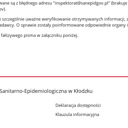
ane są z błędnego adresu "inspektorat@sanepidgov.pl" (brakuje
v).
i szczególnie uważne weryfikowanie otrzymywanych informacji, 
dawcy. O sprawie zostały poinformowane odpowiednie organy i 
fałśzywego pisma w załączniku poniżej.
Sanitarno-Epidemiologiczna w Kłodzku
Deklaracja dostępności
Klauzula informacyjna