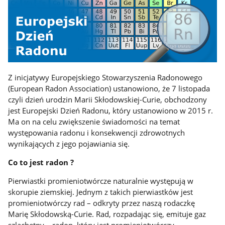
Z inicjatywy Europejskiego Stowarzyszenia Radonowego
(European Radon Association) ustanowiono, że 7 listopada
czyli dzień urodzin Marii Skłodowskiej-Curie, obchodzony
jest Europejski Dzień Radonu, który ustanowiono w 2015 r.
Ma on na celu zwiększenie świadomości na temat
występowania radonu i konsekwencji zdrowotnych
wynikających z jego pojawiania się.
Co to jest radon ?
Pierwiastki promieniotwórcze naturalnie występują w
skorupie ziemskiej. Jednym z takich pierwiastków jest
promieniotwórczy rad – odkryty przez naszą rodaczkę
Marię Skłodowską-Curie. Rad, rozpadając się, emituje gaz
szlachetny – radon, który jest promieniotwórczy.