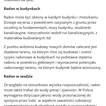
Radon w budynkach
Radon może być obecny w każdym budynku i mieszkaniu.
Dostaje się wraz z powietrzem zasysanym z gruntu przez
szczeliny w fundamentach, mury budynku, studzienki
kanalizacyjne, nieszczelności wokół rur kanalizacyjnych, z
materiałów budowlanych itd.
Z punktu widzenia budowy nowych domów zalecane jest
zbadanie terenu, na którym chce się budować i ocenić
ryzyko radonowe w budynkach na podstawie stężenia
radonu w powietrzu glebowym i wyznaczenie potencjału
radonowego terenu, na którym budynek będzie wznoszony.
Radon w wodzie
Ze względu na stosunkowo wysoką rozpuszczalność, radon
może także trafiać do wody pitnej i żywności. W Polsce
wymagania dotyczące jakości wody przeznaczonej do
spożycia przez ludzi w aspekcie zawartości substancji
promieniotwórczych określone zostały w rozporządzeniu