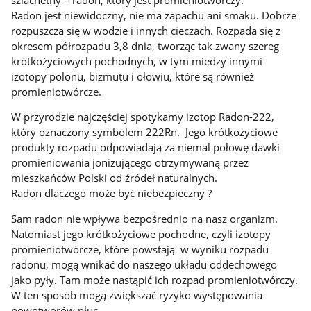
Radon jest niewidoczny, nie ma zapachu ani smaku. Dobrze
rozpuszcza się w wodzie i innych cieczach. Rozpada się z
okresem półrozpadu 3,8 dnia, tworząc tak zwany szereg
krótkożyciowych pochodnych, w tym między innymi
izotopy polonu, bizmutu i ołowiu, które są również
promieniotwórcze.
W przyrodzie najczęściej spotykamy izotop Radon-222,
który oznaczony symbolem 222Rn. Jego krótkożyciowe
produkty rozpadu odpowiadają za niemal połowę dawki
promieniowania jonizującego otrzymywaną przez
mieszkańców Polski od źródeł naturalnych.
Radon dlaczego może być niebezpieczny ?
Sam radon nie wpływa bezpośrednio na nasz organizm.
Natomiast jego krótkożyciowe pochodne, czyli izotopy
promieniotwórcze, które powstają w wyniku rozpadu
radonu, mogą wnikać do naszego układu oddechowego
jako pyły. Tam może nastąpić ich rozpad promieniotwórczy.
W ten sposób mogą zwiększać ryzyko występowania
nowotworów płuc.