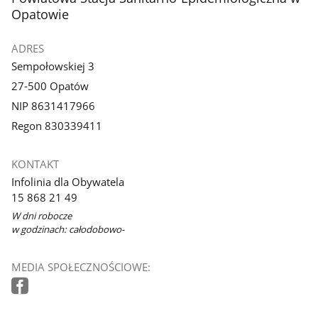
Opatowie
ADRES
Sempołowskiej 3
27-500 Opatów
NIP 8631417966
Regon 830339411
KONTAKT
Infolinia dla Obywatela
15 868 21 49
W dni robocze
w godzinach: całodobowo-
MEDIA SPOŁECZNOŚCIOWE: