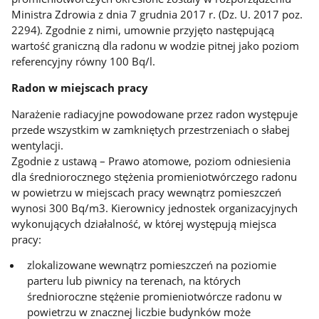
Ministra Zdrowia z dnia 7 grudnia 2017 r. (Dz. U. 2017 poz.
2294). Zgodnie z nimi, umownie przyjęto następującą
wartość graniczną dla radonu w wodzie pitnej jako poziom
referencyjny równy 100 Bq/l.
Radon w miejscach pracy
Narażenie radiacyjne powodowane przez radon występuje
przede wszystkim w zamkniętych przestrzeniach o słabej
wentylacji.
Zgodnie z ustawą – Prawo atomowe, poziom odniesienia
dla średniorocznego stężenia promieniotwórczego radonu
w powietrzu w miejscach pracy wewnątrz pomieszczeń
wynosi 300 Bq/m3. Kierownicy jednostek organizacyjnych
wykonujących działalność, w której występują miejsca
pracy:
zlokalizowane wewnątrz pomieszczeń na poziomie
parteru lub piwnicy na terenach, na których
średnioroczne stężenie promieniotwórcze radonu w
powietrzu w znacznej liczbie budynków może