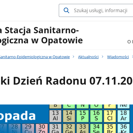
 Stacja Sanitarno-
ogiczna w Opatowie
O 
Sanitarno-Epidemiologiczna w Opatowie
Aktualności
Wiadomości
ki Dzień Radonu 07.11.2