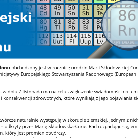
adonu
obchodzony jest w rocznicę urodzin Marii Skłodowskiej-Cur
 inicjatywy Europejskiego Stowarzyszenia Radonowego (European
 w dniu 7 listopada ma na celu zwiększenie świadomości na tem
 konsekwencji zdrowotnych, które wynikają z jego pojawiania si
twórcze naturalnie występują w skorupie ziemskiej, jednym z nich
– odkryty przez Marię Skłodowską-Curie. Rad rozpadając się, emi
on, który jest promieniotwórczy.