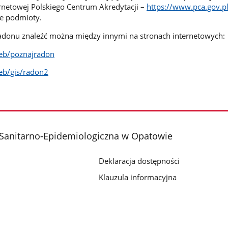
rnetowej Polskiego Centrum Akredytacji –
https://www.pca.gov.p
e podmioty.
radonu znaleźć można między innymi na stronach internetowych:
eb/poznajradon
eb/gis/radon2
 Sanitarno-Epidemiologiczna w Opatowie
Deklaracja dostępności
Klauzula informacyjna