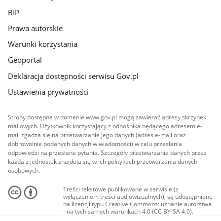
BIP
Prawa autorskie
Warunki korzystania
Geoportal
Deklaracja dostępności serwisu Gov.pl
Ustawienia prywatności
Strony dostępne w domenie www.gov.pl mogą zawierać adresy skrzynek
mailowych. Użytkownik korzystający z odnośnika będącego adresem e-
mail zgadza się na przetwarzanie jego danych (adres e-mail oraz
dobrowolnie podanych danych w wiadomości) w celu przesłania
odpowiedzi na przesłane pytania. Szczegóły przetwarzania danych przez
każdą z jednostek znajdują się w ich politykach przetwarzania danych
osobowych.
Treści tekstowe publikowane w serwisie (z
wyłączeniem treści audiowizualnych), są udostępniane
na licencji typu Creative Commons: uznanie autorstwa
- na tych samych warunkach 4.0 (CC BY-SA 4.0).
Materiały audiowizualne, w tym zdjęcia, materiały