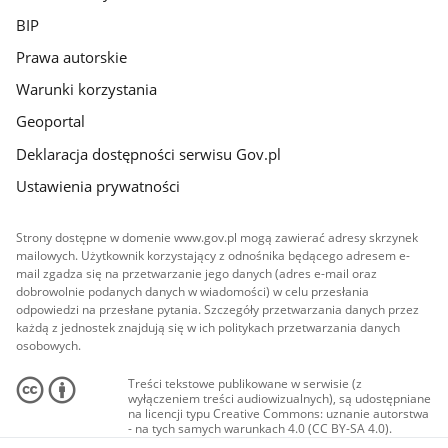
BIP
Prawa autorskie
Warunki korzystania
Geoportal
Deklaracja dostępności serwisu Gov.pl
Ustawienia prywatności
Strony dostępne w domenie www.gov.pl mogą zawierać adresy skrzynek
mailowych. Użytkownik korzystający z odnośnika będącego adresem e-
mail zgadza się na przetwarzanie jego danych (adres e-mail oraz
dobrowolnie podanych danych w wiadomości) w celu przesłania
odpowiedzi na przesłane pytania. Szczegóły przetwarzania danych przez
każdą z jednostek znajdują się w ich politykach przetwarzania danych
osobowych.
Treści tekstowe publikowane w serwisie (z
wyłączeniem treści audiowizualnych), są udostępniane
na licencji typu Creative Commons: uznanie autorstwa
- na tych samych warunkach 4.0 (CC BY-SA 4.0).
Materiały audiowizualne, w tym zdjęcia, materiały