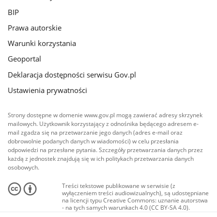
BIP
Prawa autorskie
Warunki korzystania
Geoportal
Deklaracja dostępności serwisu Gov.pl
Ustawienia prywatności
Strony dostępne w domenie www.gov.pl mogą zawierać adresy skrzynek
mailowych. Użytkownik korzystający z odnośnika będącego adresem e-
mail zgadza się na przetwarzanie jego danych (adres e-mail oraz
dobrowolnie podanych danych w wiadomości) w celu przesłania
odpowiedzi na przesłane pytania. Szczegóły przetwarzania danych przez
każdą z jednostek znajdują się w ich politykach przetwarzania danych
osobowych.
Treści tekstowe publikowane w serwisie (z
wyłączeniem treści audiowizualnych), są udostępniane
na licencji typu Creative Commons: uznanie autorstwa
- na tych samych warunkach 4.0 (CC BY-SA 4.0).
Materiały audiowizualne, w tym zdjęcia, materiały