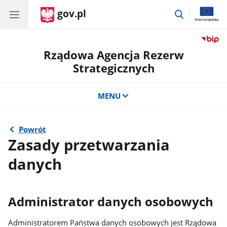
gov.pl
przejdź
do
wyszukiwar
Rządowa Agencja Rezerw
Strategicznych
MENU
Powrót
Zasady przetwarzania
danych
Administrator danych osobowych
Administratorem Państwa danych osobowych jest Rządowa