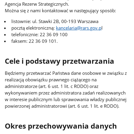
Agencja Rezerw Strategicznych.
Można się z nami kontaktować w następujący sposób:
listownie: ul. Stawki 2B, 00-193 Warszawa
pocztą elektroniczną:
kancelaria@rars.gov.p
l
telefonicznie: 22 36 09 100
faksem: 22 36 09 101.
Cele i podstawy przetwarzania
Będziemy przetwarzać Państwa dane osobowe w związku z
realizacją obowiązku prawnego ciążącego na
administratorze (art. 6 ust. 1 lit. c RODO) oraz
wykonywaniem przez administratora zadań realizowanych
w interesie publicznym lub sprawowania władzy publicznej
powierzonej administratorowi (art. 6 ust. 1 lit. e RODO).
Okres przechowywania danych