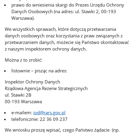
prawo do wniesienia skargi do Prezes Urzędu Ochrony
Danych Osobowych (na adres: ul. Stawki 2, 00-193
Warszawa).
We wszystkich sprawach, które dotyczą przetwarzania
danych osobowych oraz korzystania z praw związanych z
przetwarzaniem danych, możecie się Państwo skontaktować
z naszym inspektorem ochrony danych.
Można z to zrobić:
listownie – pisząc na adres:
Inspektor Ochrony Danych
Rządowa Agencja Rezerw Strategicznych
ul. Stawki 2B
00-193 Warszawa
e-mailem:
iod@rars.gov.pl
telefonicznie: 22 36 09 237
We wniosku proszę wpisać, czego Państwo żądacie (np.