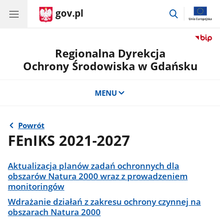
gov.pl
przejdź
do
wyszukiwar
Regionalna Dyrekcja
Ochrony Środowiska w Gdańsku
MENU
Powrót
FEnIKS 2021-2027
Aktualizacja planów zadań ochronnych dla
obszarów Natura 2000 wraz z prowadzeniem
monitoringów
Wdrażanie działań z zakresu ochrony czynnej na
obszarach Natura 2000