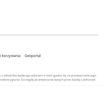
 korzystania
Geoportal
 z odnośnika będącego adresem e-mail zgadza się na przetwarzanie jego
esłane pytania. Szczegóły przetwarzania danych przez każdą z jednostek
,
-