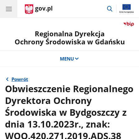
gov.pl
przejdź
do
wyszukiwar
Regionalna Dyrekcja
Ochrony Środowiska w Gdańsku
MENU
Powrót
Obwieszczenie Regionalnego
Dyrektora Ochrony
Środowiska w Bydgoszczy z
dnia 13.10.2023r., znak:
WOO.420.271.2019.ADS.38