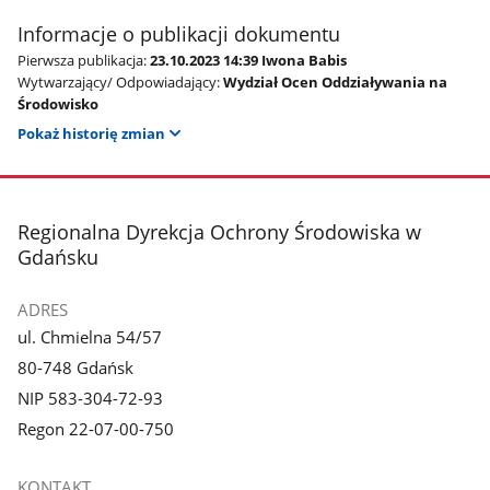
Informacje o publikacji dokumentu
Pierwsza publikacja:
23.10.2023 14:39 Iwona Babis
Wytwarzający/ Odpowiadający:
Wydział Ocen Oddziaływania na
Środowisko
Pokaż historię zmian
stopka
Regionalna Dyrekcja Ochrony Środowiska w
Gdańsku
ADRES
ul. Chmielna 54/57
80-748 Gdańsk
NIP 583-304-72-93
Regon 22-07-00-750
KONTAKT