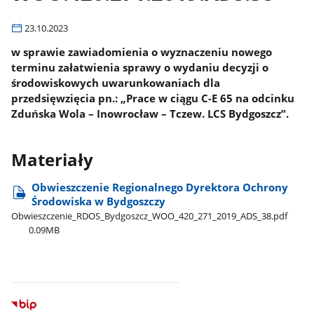
23.10.2023
w sprawie zawiadomienia o wyznaczeniu nowego
terminu załatwienia sprawy o wydaniu decyzji o
środowiskowych uwarunkowaniach dla
przedsięwzięcia pn.: „Prace w ciągu C-E 65 na odcinku
Zduńska Wola – Inowrocław – Tczew. LCS Bydgoszcz”.
Materiały
Obwieszczenie Regionalnego Dyrektora Ochrony
Środowiska w Bydgoszczy
Obwieszczenie​_RDOS​_Bydgoszcz​_WOO​_420​_271​_2019​_ADS​_38.pdf
0.09MB