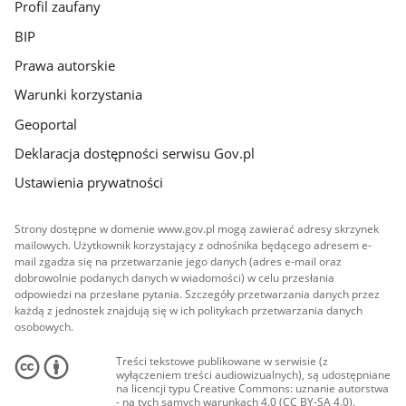
Profil zaufany
BIP
Prawa autorskie
Warunki korzystania
Geoportal
Deklaracja dostępności serwisu Gov.pl
Ustawienia prywatności
Strony dostępne w domenie www.gov.pl mogą zawierać adresy skrzynek
mailowych. Użytkownik korzystający z odnośnika będącego adresem e-
mail zgadza się na przetwarzanie jego danych (adres e-mail oraz
dobrowolnie podanych danych w wiadomości) w celu przesłania
odpowiedzi na przesłane pytania. Szczegóły przetwarzania danych przez
każdą z jednostek znajdują się w ich politykach przetwarzania danych
osobowych.
Treści tekstowe publikowane w serwisie (z
wyłączeniem treści audiowizualnych), są udostępniane
na licencji typu Creative Commons: uznanie autorstwa
- na tych samych warunkach 4.0 (CC BY-SA 4.0).