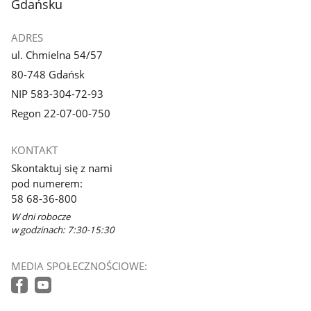
Gdańsku
ADRES
ul. Chmielna 54/57
80-748 Gdańsk
NIP 583-304-72-93
Regon 22-07-00-750
KONTAKT
Skontaktuj się z nami
pod numerem:
58 68-36-800
W dni robocze
w godzinach: 7:30-15:30
MEDIA SPOŁECZNOŚCIOWE: