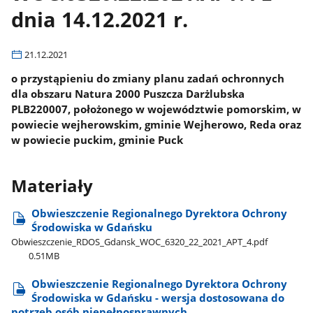
dnia 14.12.2021 r.
21.12.2021
o przystąpieniu do zmiany planu zadań ochronnych
dla obszaru Natura 2000 Puszcza Darżlubska
PLB220007, położonego w województwie pomorskim, w
powiecie wejherowskim, gminie Wejherowo, Reda oraz
w powiecie puckim, gminie Puck
Materiały
Obwieszczenie Regionalnego Dyrektora Ochrony
Środowiska w Gdańsku
Obwieszczenie​_RDOS​_Gdansk​_WOC​_6320​_22​_2021​_APT​_4.pdf
0.51MB
Obwieszczenie Regionalnego Dyrektora Ochrony
Środowiska w Gdańsku - wersja dostosowana do
potrzeb osób niepełnosprawnych