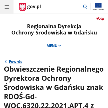
gov.pl
przejdź
do
wyszukiwar
Regionalna Dyrekcja
Ochrony Środowiska w Gdańsku
MENU
Powrót
Obwieszczenie Regionalnego
Dyrektora Ochrony
Środowiska w Gdańsku znak
RDOŚ-Gd-
WOC.6320.22.2021.APT.4 z