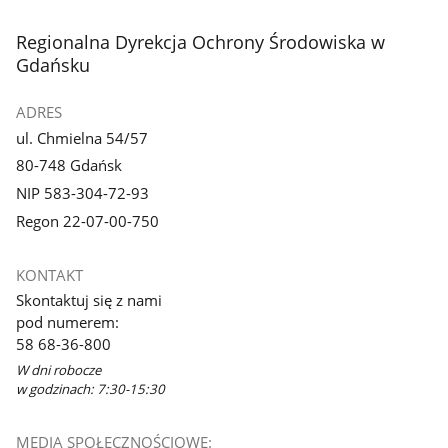
stopka
Regionalna Dyrekcja Ochrony Środowiska w
Gdańsku
ADRES
ul. Chmielna 54/57
80-748 Gdańsk
NIP 583-304-72-93
Regon 22-07-00-750
KONTAKT
Skontaktuj się z nami
pod numerem:
58 68-36-800
W dni robocze
w godzinach: 7:30-15:30
MEDIA SPOŁECZNOŚCIOWE: