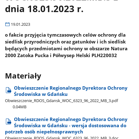
dnia 18.01.2023 r.
19.01.2023
o fakcie przyjęcia tymczasowych celów ochrony dla
siedlisk przyrodniczych oraz gatunków i ich siedlisk
będących przedmiotami ochrony w obszarze Natura
2000 Zatoka Pucka i Półwysep Helski PLH220032
Materiały
Obwieszczenie Regionalnego Dyrektora Ochrony
Środowiska w Gdańsku
Obwieszczenie​_RDOS​_Gdansk​_WOC​_6323​_96​_2022​_MB​_3.pdf
0.04MB
Obwieszczenie Regionalnego Dyrektora Ochrony
Środowiska w Gdańsku - wersja dostosowana do
potrzeb osób niepełnosprawnych
Obwieszczenie​_RDOS​_Gdansk​_WOC​_6323​_96​_2022​_MB​_3.doc