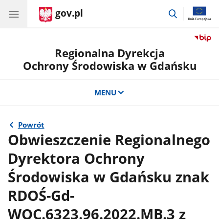
gov.pl
przejdź
do
wyszukiwar
Regionalna Dyrekcja
Ochrony Środowiska w Gdańsku
MENU
Powrót
Obwieszczenie Regionalnego
Dyrektora Ochrony
Środowiska w Gdańsku znak
RDOŚ-Gd-
WOC.6323.96.2022.MB.3 z