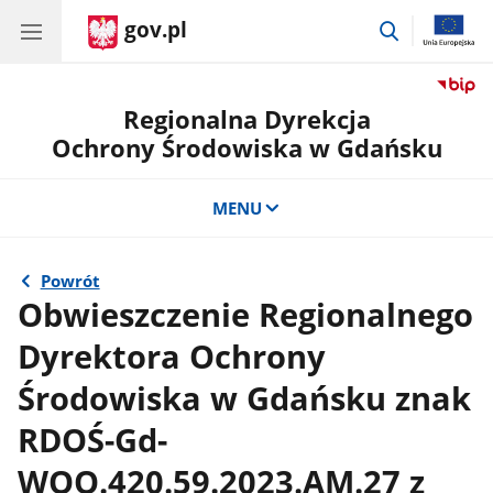
gov.pl
przejdź
do
wyszukiwar
Regionalna Dyrekcja
Ochrony Środowiska w Gdańsku
MENU
Powrót
Obwieszczenie Regionalnego
Dyrektora Ochrony
Środowiska w Gdańsku znak
RDOŚ-Gd-
WOO.420.59.2023.AM.27 z