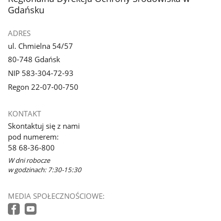
Gdańsku
ADRES
ul. Chmielna 54/57
80-748 Gdańsk
NIP 583-304-72-93
Regon 22-07-00-750
KONTAKT
Skontaktuj się z nami
pod numerem:
58 68-36-800
W dni robocze
w godzinach: 7:30-15:30
MEDIA SPOŁECZNOŚCIOWE: