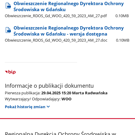
Obwieszczenie Regionalnego Dyrektora Ochrony
Środowiska w Gdańsku
Obwieszczenie​_RDOS​_Gd​_WOO​_420​_59​_2023​_AM​_27.pdf
0.10MB
Obwieszczenie Regionalnego Dyrektora Ochrony
Środowiska w Gdańsku - wersja dostępna
Obwieszczenie​_RDOS​_Gd​_WOO​_420​_59​_2023​_AM​_27.doc
0.10MB
Informacje o publikacji dokumentu
Pierwsza publikacja:
29.04.2025 15:20 Marta Radwańska
Wytwarzający/ Odpowiadający:
WOO
Pokaż historię zmian
stopka
Regionalna Dyrekcja Ochrony Środowiska w