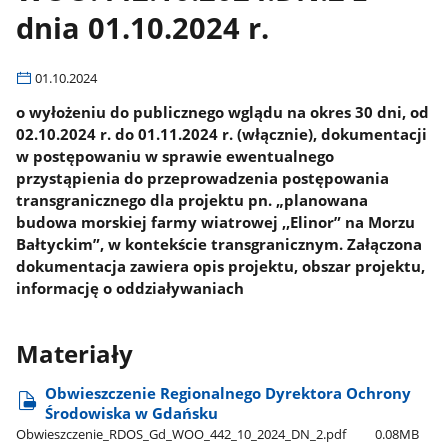
dnia 01.10.2024 r.
01.10.2024
o wyłożeniu do publicznego wglądu na okres 30 dni, od
02.10.2024 r. do 01.11.2024 r. (włącznie), dokumentacji
w postępowaniu w sprawie ewentualnego
przystąpienia do przeprowadzenia postępowania
transgranicznego dla projektu pn. „planowana
budowa morskiej farmy wiatrowej ,,Elinor” na Morzu
Bałtyckim”, w kontekście transgranicznym. Załączona
dokumentacja zawiera opis projektu, obszar projektu,
informację o oddziaływaniach
Materiały
Obwieszczenie Regionalnego Dyrektora Ochrony
Środowiska w Gdańsku
Obwieszczenie​_RDOS​_Gd​_WOO​_442​_10​_2024​_DN​_2.pdf
0.08MB