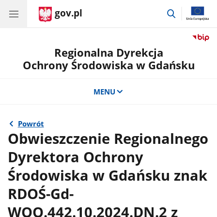
gov.pl
przejdź
do
wyszukiwar
Regionalna Dyrekcja
Ochrony Środowiska w Gdańsku
MENU
Powrót
Obwieszczenie Regionalnego
Dyrektora Ochrony
Środowiska w Gdańsku znak
RDOŚ-Gd-
WOO.442.10.2024.DN.2 z