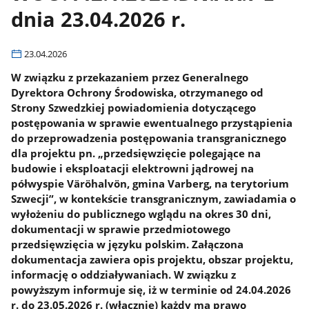
dnia 23.04.2026 r.
23.04.2026
W związku z przekazaniem przez Generalnego
Dyrektora Ochrony Środowiska, otrzymanego od
Strony Szwedzkiej powiadomienia dotyczącego
postępowania w sprawie ewentualnego przystąpienia
do przeprowadzenia postępowania transgranicznego
dla projektu pn. „przedsięwzięcie polegające na
budowie i eksploatacji elektrowni jądrowej na
półwyspie Väröhalvön, gmina Varberg, na terytorium
Szwecji”, w kontekście transgranicznym, zawiadamia o
wyłożeniu do publicznego wglądu na okres 30 dni,
dokumentacji w sprawie przedmiotowego
przedsięwzięcia w języku polskim. Załączona
dokumentacja zawiera opis projektu, obszar projektu,
informację o oddziaływaniach. W związku z
powyższym informuje się, iż w terminie od 24.04.2026
r. do 23.05.2026 r. (włącznie) każdy ma prawo