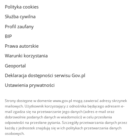
gov.pl
Polityka cookies
Służba cywilna
Profil zaufany
BIP
Prawa autorskie
Warunki korzystania
Geoportal
Deklaracja dostępności serwisu Gov.pl
Ustawienia prywatności
Strony dostępne w domenie www.gov.pl mogą zawierać adresy skrzynek
mailowych. Użytkownik korzystający z odnośnika będącego adresem e-
mail zgadza się na przetwarzanie jego danych (adres e-mail oraz
dobrowolnie podanych danych w wiadomości) w celu przesłania
odpowiedzi na przesłane pytania. Szczegóły przetwarzania danych przez
każdą z jednostek znajdują się w ich politykach przetwarzania danych
osobowych.