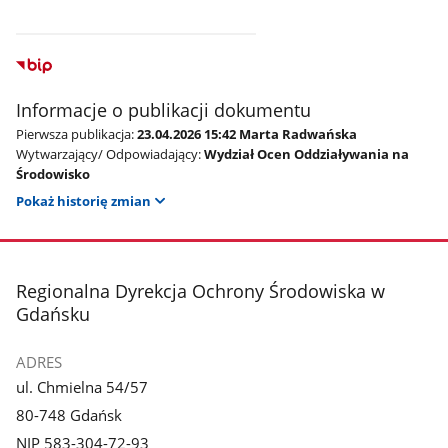
Informacje o publikacji dokumentu
Pierwsza publikacja:
23.04.2026 15:42 Marta Radwańska
Wytwarzający/ Odpowiadający:
Wydział Ocen Oddziaływania na
Środowisko
Pokaż historię zmian
stopka
Regionalna Dyrekcja Ochrony Środowiska w
Gdańsku
ADRES
ul. Chmielna 54/57
80-748 Gdańsk
NIP 583-304-72-93