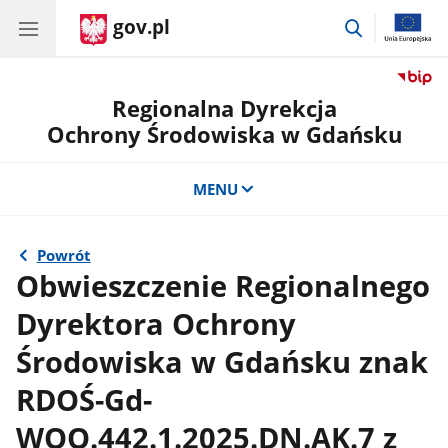
gov.pl
przejdź
do
wyszukiwar
Regionalna Dyrekcja
Ochrony Środowiska w Gdańsku
MENU
Powrót
Obwieszczenie Regionalnego
Dyrektora Ochrony
Środowiska w Gdańsku znak
RDOŚ-Gd-
WOO.442.1.2025.DN.AK.7 z