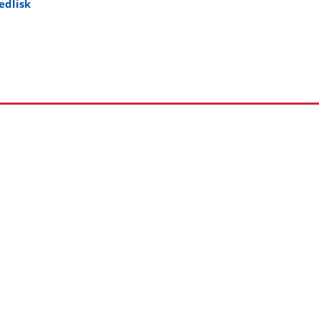
edlisk