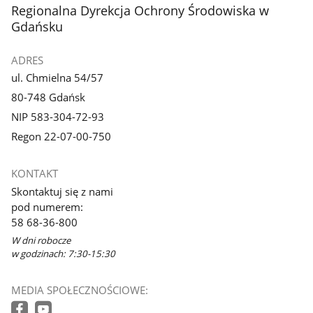
stopka
Regionalna Dyrekcja Ochrony Środowiska w
Gdańsku
ADRES
ul. Chmielna 54/57
80-748 Gdańsk
NIP 583-304-72-93
Regon 22-07-00-750
KONTAKT
Skontaktuj się z nami
pod numerem:
58 68-36-800
W dni robocze
w godzinach: 7:30-15:30
MEDIA SPOŁECZNOŚCIOWE: