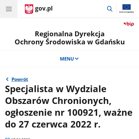
gov.pl
przejdź
do
wyszukiwar
Regionalna Dyrekcja
Ochrony Środowiska w Gdańsku
MENU
Powrót
Specjalista w Wydziale
Obszarów Chronionych,
ogłoszenie nr 100921, ważne
do 27 czerwca 2022 r.