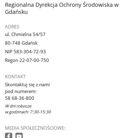
stopka
Regionalna Dyrekcja Ochrony Środowiska w
Gdańsku
ADRES
ul. Chmielna 54/57
80-748 Gdańsk
NIP 583-304-72-93
Regon 22-07-00-750
KONTAKT
Skontaktuj się z nami
pod numerem:
58 68-36-800
W dni robocze
w godzinach: 7:30-15:30
MEDIA SPOŁECZNOŚCIOWE: