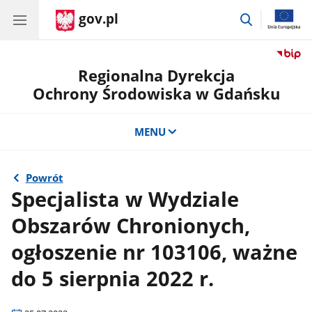
gov.pl
przejdź
do
wyszukiwar
Regionalna Dyrekcja
Ochrony Środowiska w Gdańsku
MENU
Powrót
Specjalista w Wydziale
Obszarów Chronionych,
ogłoszenie nr 103106, ważne
do 5 sierpnia 2022 r.