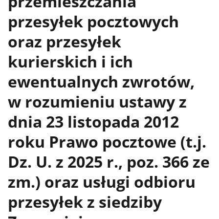
przemieszczania
przesyłek pocztowych
oraz przesyłek
kurierskich i ich
ewentualnych zwrotów,
w rozumieniu ustawy z
dnia 23 listopada 2012
roku Prawo pocztowe (t.j.
Dz. U. z 2025 r., poz. 366 ze
zm.) oraz usługi odbioru
przesyłek z siedziby