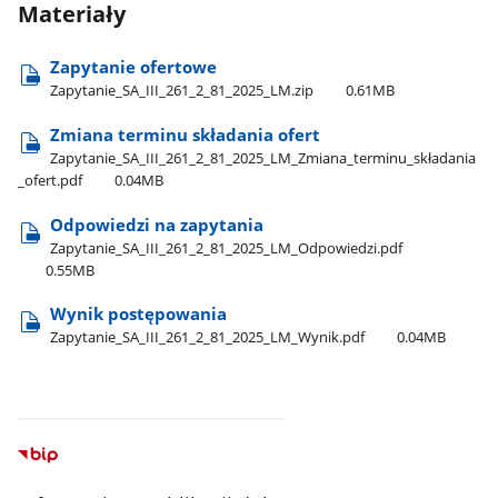
Materiały
Zapytanie ofertowe
Zapytanie​_SA​_III​_261​_2​_81​_2025​_LM.zip
0.61MB
Zmiana terminu składania ofert
Zapytanie​_SA​_III​_261​_2​_81​_2025​_LM​_Zmiana​_terminu​_składania​
_ofert.pdf
0.04MB
Odpowiedzi na zapytania
Zapytanie​​_SA​​_III​​_261​​_2​​_81​​_2025​​_LM​_Odpowiedzi.pdf
0.55MB
Wynik postępowania
Zapytanie​_SA​_III​_261​_2​_81​_2025​_LM​_Wynik.pdf
0.04MB