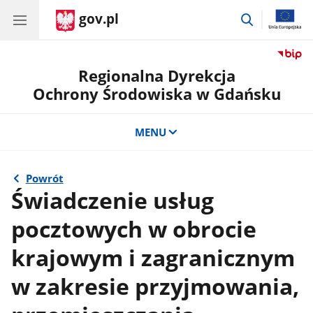
gov.pl
przejdź
do
wyszukiwar
Regionalna Dyrekcja
Ochrony Środowiska w Gdańsku
MENU
Powrót
Świadczenie usług
pocztowych w obrocie
krajowym i zagranicznym
w zakresie przyjmowania,