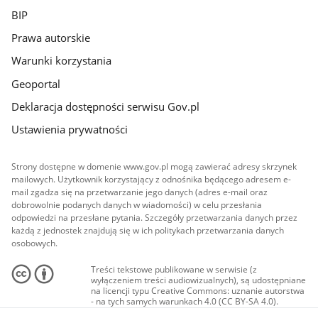
BIP
Prawa autorskie
Warunki korzystania
Geoportal
Deklaracja dostępności serwisu Gov.pl
Ustawienia prywatności
Strony dostępne w domenie www.gov.pl mogą zawierać adresy skrzynek
mailowych. Użytkownik korzystający z odnośnika będącego adresem e-
mail zgadza się na przetwarzanie jego danych (adres e-mail oraz
dobrowolnie podanych danych w wiadomości) w celu przesłania
odpowiedzi na przesłane pytania. Szczegóły przetwarzania danych przez
każdą z jednostek znajdują się w ich politykach przetwarzania danych
osobowych.
Treści tekstowe publikowane w serwisie (z
wyłączeniem treści audiowizualnych), są udostępniane
na licencji typu Creative Commons: uznanie autorstwa
- na tych samych warunkach 4.0 (CC BY-SA 4.0).
Materiały audiowizualne, w tym zdjęcia, materiały