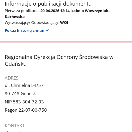
Informacje o publikacji dokumentu
Pierwsza publikacja:
20.04.2026 12:14 Izabela Wawrzyniak-
Karłowska
Wytwarzający/ Odpowiadający:
WOI
Pokaż historię zmian
stopka
Regionalna Dyrekcja Ochrony Środowiska w
Gdańsku
ADRES
ul. Chmielna 54/57
80-748 Gdańsk
NIP 583-304-72-93
Regon 22-07-00-750
KONTAKT