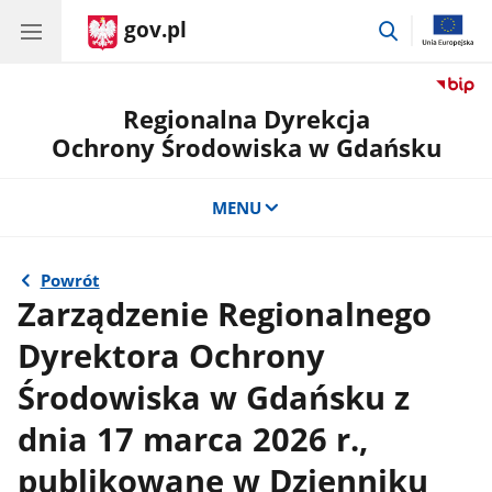
gov.pl
przejdź
do
wyszukiwar
Regionalna Dyrekcja
Ochrony Środowiska w Gdańsku
MENU
Powrót
Zarządzenie Regionalnego
Dyrektora Ochrony
Środowiska w Gdańsku z
dnia 17 marca 2026 r.,
publikowane w Dzienniku