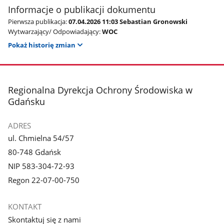
Informacje o publikacji dokumentu
Pierwsza publikacja:
07.04.2026 11:03 Sebastian Gronowski
Wytwarzający/ Odpowiadający:
WOC
Pokaż historię zmian
stopka
Regionalna Dyrekcja Ochrony Środowiska w
Gdańsku
ADRES
ul. Chmielna 54/57
80-748 Gdańsk
NIP 583-304-72-93
Regon 22-07-00-750
KONTAKT
Skontaktuj się z nami