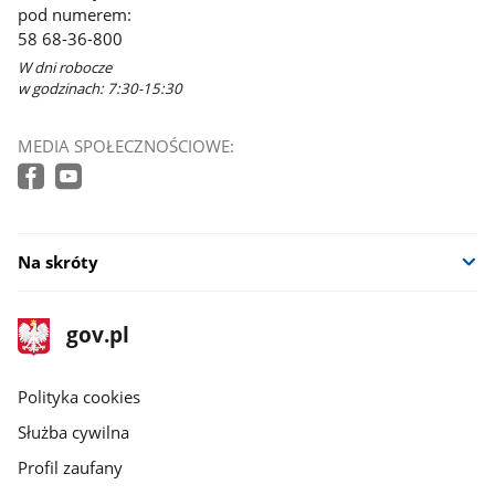
pod numerem:
58 68-36-800
W dni robocze
w godzinach: 7:30-15:30
MEDIA SPOŁECZNOŚCIOWE:
Na skróty
stopka
Strona
gov.pl
gov.pl
główna
gov.pl
Polityka cookies
Służba cywilna
Profil zaufany