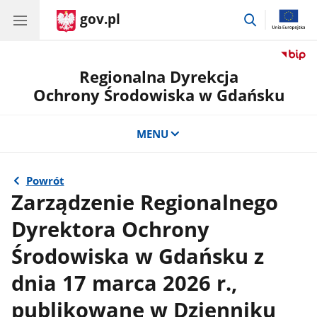
gov.pl
przejdź
do
wyszukiwar
Regionalna Dyrekcja
Ochrony Środowiska w Gdańsku
MENU
Powrót
Zarządzenie Regionalnego
Dyrektora Ochrony
Środowiska w Gdańsku z
dnia 17 marca 2026 r.,
publikowane w Dzienniku