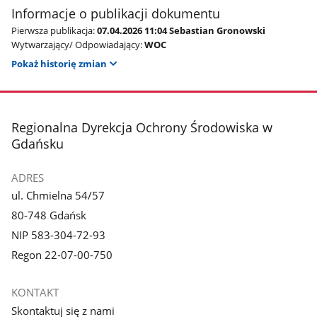
Informacje o publikacji dokumentu
Pierwsza publikacja:
07.04.2026 11:04 Sebastian Gronowski
Wytwarzający/ Odpowiadający:
WOC
Pokaż historię zmian
stopka
Regionalna Dyrekcja Ochrony Środowiska w
Gdańsku
ADRES
ul. Chmielna 54/57
80-748 Gdańsk
NIP 583-304-72-93
Regon 22-07-00-750
KONTAKT
Skontaktuj się z nami