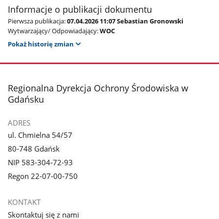
Informacje o publikacji dokumentu
Pierwsza publikacja:
07.04.2026 11:07 Sebastian Gronowski
Wytwarzający/ Odpowiadający:
WOC
Pokaż historię zmian
stopka
Regionalna Dyrekcja Ochrony Środowiska w
Gdańsku
ADRES
ul. Chmielna 54/57
80-748 Gdańsk
NIP 583-304-72-93
Regon 22-07-00-750
KONTAKT
Skontaktuj się z nami