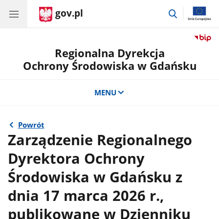
gov.pl
przejdź
do
wyszukiwar
Regionalna Dyrekcja
Ochrony Środowiska w Gdańsku
MENU
Powrót
Zarządzenie Regionalnego
Dyrektora Ochrony
Środowiska w Gdańsku z
dnia 17 marca 2026 r.,
publikowane w Dzienniku