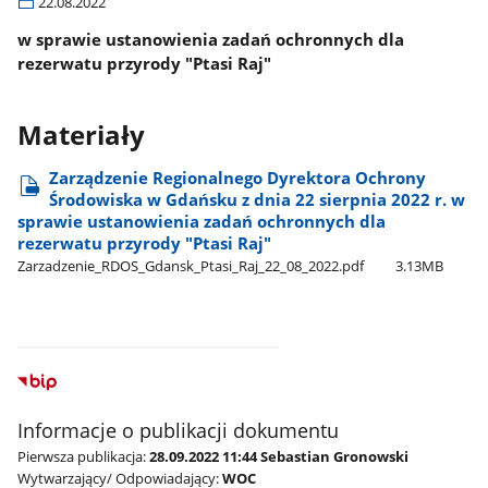
22.08.2022
w sprawie ustanowienia zadań ochronnych dla
rezerwatu przyrody "Ptasi Raj"
Materiały
Zarządzenie Regionalnego Dyrektora Ochrony
Środowiska w Gdańsku z dnia 22 sierpnia 2022 r. w
sprawie ustanowienia zadań ochronnych dla
rezerwatu przyrody "Ptasi Raj"
Zarzadzenie​_RDOS​_Gdansk​_Ptasi​_Raj​_22​_08​_2022.pdf
3.13MB
Informacje o publikacji dokumentu
Pierwsza publikacja:
28.09.2022 11:44 Sebastian Gronowski
Wytwarzający/ Odpowiadający:
WOC