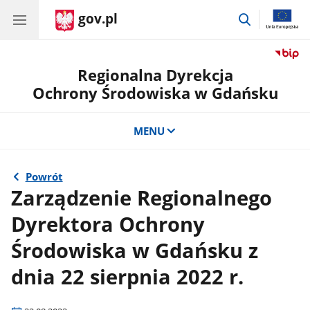
gov.pl
przejdź
do
wyszukiwar
Regionalna Dyrekcja
Ochrony Środowiska w Gdańsku
MENU
Powrót
Zarządzenie Regionalnego
Dyrektora Ochrony
Środowiska w Gdańsku z
dnia 22 sierpnia 2022 r.