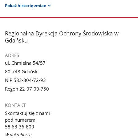
Pokaż historię zmian
stopka
Regionalna Dyrekcja Ochrony Środowiska w
Gdańsku
ADRES
ul. Chmielna 54/57
80-748 Gdańsk
NIP 583-304-72-93
Regon 22-07-00-750
KONTAKT
Skontaktuj się z nami
pod numerem:
58 68-36-800
W dni robocze