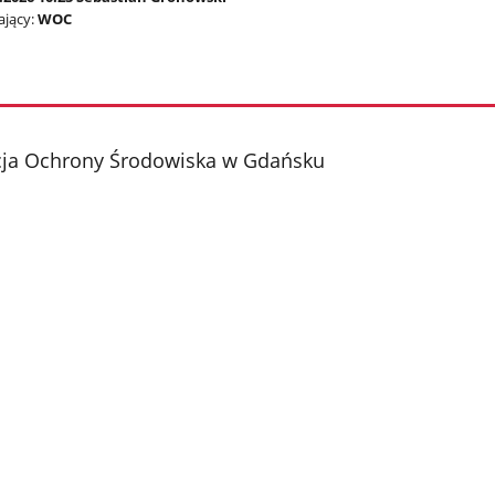
jący:
WOC
cja Ochrony Środowiska w Gdańsku