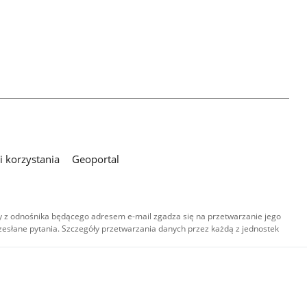
 korzystania
Geoportal
 z odnośnika będącego adresem e-mail zgadza się na przetwarzanie jego
esłane pytania. Szczegóły przetwarzania danych przez każdą z jednostek
,
-