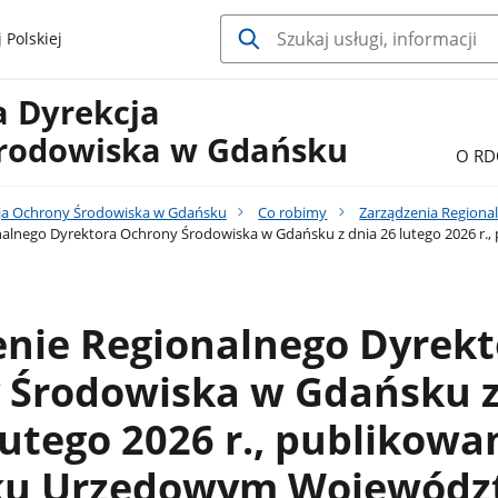
 Polskiej
a Dyrekcja
rodowiska w Gdańsku
O RD
ja Ochrony Środowiska w Gdańsku
Co robimy
Zarządzenia Region
nalnego Dyrektora Ochrony Środowiska w Gdańsku z dnia 26 lutego 2026 
enie Regionalnego Dyrekt
 Środowiska w Gdańsku 
lutego 2026 r., publikowa
ku Urzędowym Wojewódz