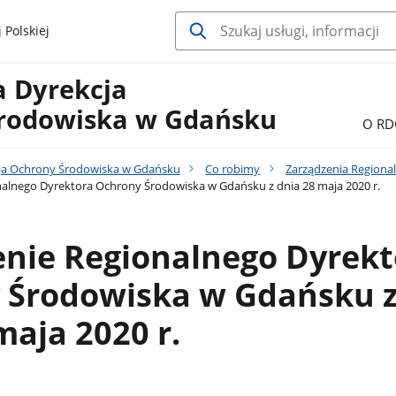
 Polskiej
a Dyrekcja
rodowiska w Gdańsku
O RD
ja Ochrony Środowiska w Gdańsku
Co robimy
Zarządzenia Region
alnego Dyrektora Ochrony Środowiska w Gdańsku z dnia 28 maja 2020 r.
enie Regionalnego Dyrekt
 Środowiska w Gdańsku 
maja 2020 r.