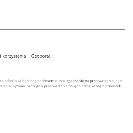
 korzystania
Geoportal
 z odnośnika będącego adresem e-mail zgadza się na przetwarzanie jego
esłane pytania. Szczegóły przetwarzania danych przez każdą z jednostek
,
-