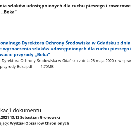
nia szlaków udostępnionych dla ruchu pieszego i rowerow
y „Beka”
ionalnego Dyrektora Ochrony Środowiska w Gdańsku z dnia
ie wyznaczenia szlaków udostępnionych dla ruchu pieszego 
wacie przyrody „Beka”
o-Dyrektora-Ochrony-Środowiska-w-Gdańsku-z-dnia-28-maja-2020-r,-w-spra
-przyrody-Beka.pdf
1.70MB
ikacji dokumentu
7.2021 13:12 Sebastian Gronowski
jący:
Wydział Obszarów Chronionych