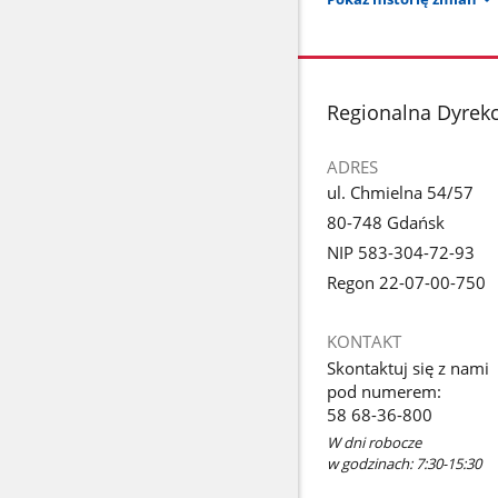
stopka
Regionalna Dyrek
ADRES
ul. Chmielna 54/57
80-748 Gdańsk
NIP 583-304-72-93
Regon 22-07-00-750
KONTAKT
Skontaktuj się z nami
pod numerem:
58 68-36-800
W dni robocze
w godzinach: 7:30-15:30