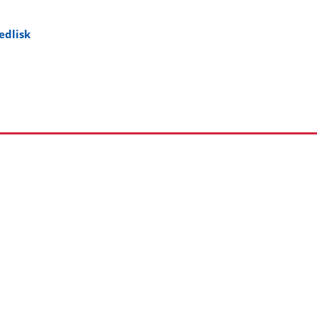
edlisk