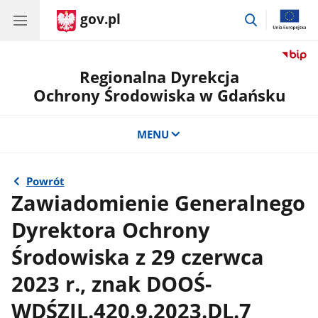
gov.pl
przejdź
do
wyszukiwar
Regionalna Dyrekcja
Ochrony Środowiska w Gdańsku
MENU
Powrót
Zawiadomienie Generalnego
Dyrektora Ochrony
Środowiska z 29 czerwca
2023 r., znak DOOŚ-
WDŚZIL.420.9.2023.DL.7