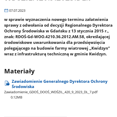
07.07.2023
w sprawie wyznaczenia nowego terminu załatwienia
sprawy z odwołania od decyzji Regionalnego Dyrektora
Ochrony Środowiska w Gdańsku z 13 stycznia 2015 r.,
znak: RDOŚ-Gd-WOO.4210.36.2012.AM.58, określającej
środowiskowe uwarunkowania dla przedsięwzięcia
polegającego na budowie farmy wiatrowej „Kwidzyn”
wraz z infrastrukturą techniczną w gminie Kwidzyn.
Materiały
Zawiadomienie Generalnego Dyrektora Ochrony
Środowiska
Zawiadomienie​_GDOŚ​_DOOŚ​_WDŚZIL​_420​_9​_2023​_DL​_7.pdf
0.12MB