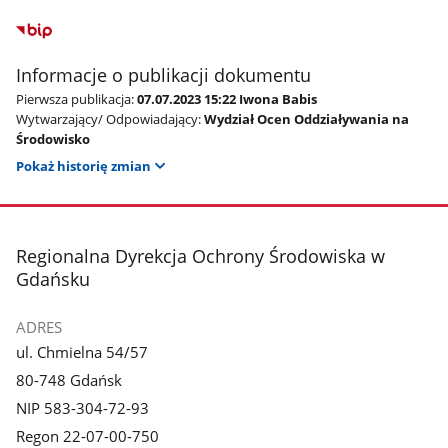
Informacje o publikacji dokumentu
Pierwsza publikacja:
07.07.2023 15:22 Iwona Babis
Wytwarzający/ Odpowiadający:
Wydział Ocen Oddziaływania na
Środowisko
Pokaż historię zmian
stopka
Regionalna Dyrekcja Ochrony Środowiska w
Gdańsku
ADRES
ul. Chmielna 54/57
80-748 Gdańsk
NIP 583-304-72-93
Regon 22-07-00-750