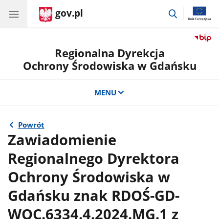
gov.pl
przejdź
do
wyszukiwar
Regionalna Dyrekcja
Ochrony Środowiska w Gdańsku
MENU
Powrót
Zawiadomienie
Regionalnego Dyrektora
Ochrony Środowiska w
Gdańsku znak RDOŚ-GD-
WOC.6334.4.2024.MG.1 z