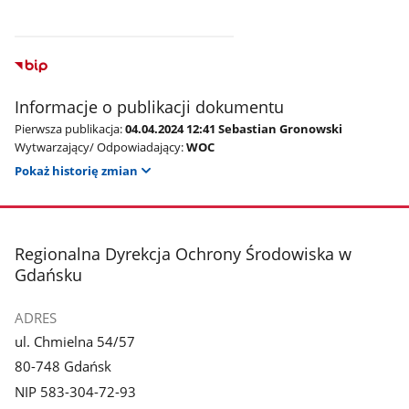
Informacje o publikacji dokumentu
Pierwsza publikacja:
04.04.2024 12:41 Sebastian Gronowski
Wytwarzający/ Odpowiadający:
WOC
Pokaż historię zmian
stopka
Regionalna Dyrekcja Ochrony Środowiska w
Gdańsku
ADRES
ul. Chmielna 54/57
80-748 Gdańsk
NIP 583-304-72-93