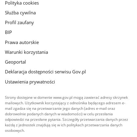
gov.pl
Polityka cookies
Służba cywilna
Profil zaufany
BIP
Prawa autorskie
Warunki korzystania
Geoportal
Deklaracja dostępności serwisu Gov.pl
Ustawienia prywatności
Strony dostępne w domenie www.gov.pl mogą zawierać adresy skrzynek
mailowych. Użytkownik korzystający z odnośnika będącego adresem e-
mail zgadza się na przetwarzanie jego danych (adres e-mail oraz
dobrowolnie podanych danych w wiadomości) w celu przesłania
odpowiedzi na przesłane pytania. Szczegóły przetwarzania danych przez
każdą z jednostek znajdują się w ich politykach przetwarzania danych
osobowych.