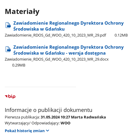
Materiały
Zawiadomienie Regionalnego Dyrektora Ochrony
Środowiska w Gdańsku
Zawiadomienie​_RDOS​_Gd​_WOO​_420​_10​_2023​_MR​_29.pdf
0.12MB
Zawiadomienie Regionalnego Dyrektora Ochrony
Środowiska w Gdańsku - wersja dostępna
Zawiadomienie​_RDOS​_Gd​_WOO​_420​_10​_2023​_MR​_29.docx
0.29MB
Informacje o publikacji dokumentu
Pierwsza publikacja:
31.05.2024 10:27 Marta Radwańska
Wytwarzający/ Odpowiadający:
WOO
Pokaż historię zmian