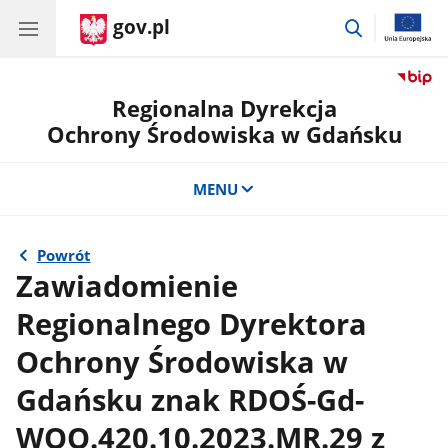
gov.pl
przejdź
do
wyszukiwar
Regionalna Dyrekcja
Ochrony Środowiska w Gdańsku
MENU
Powrót
Zawiadomienie
Regionalnego Dyrektora
Ochrony Środowiska w
Gdańsku znak RDOŚ-Gd-
WOO.420.10.2023.MR.29 z