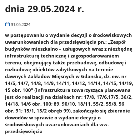
dnia 29.05.2024 r.
31.05.2024
w postępowaniu o wydanie decyzji o środowiskowych
uwarunkowaniach dla przedsięwzięcia pn.: „Zespół
budynków mieszkalno – usługowych wraz z niezbędną
infrastrukturą techniczną i zagospodarowaniem
terenu, obejmujący także przebudowę, odbudowę i
rozbudowę obiektów zabytkowych na terenie
dawnych Zakładów Mięsnych w Gdańsku, dz. ew. nr
14/5, 14/7, 14/8, 14/9, 14/11, 14/12, 14/14, 14/15, 14/19,
15 obr. 100” (infrastruktura towarzysząca planowana
jest do realizacji na działkach nr: 17/8, 17/6,17/5, 36/2,
14/18, 14/6 obr. 100; 89, 90/10, 18/11, 55/2, 55/8, 56
obr. 91; 15/1, 15/2 obręb 99), zakończyło się zbieranie
dowodów w sprawie o wydanie decyzji o
środowiskowych uwarunkowaniach dla ww.
przedsięwzięcia