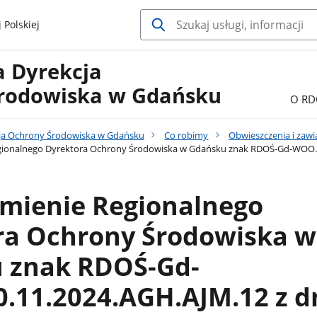
 Polskiej
a Dyrekcja
rodowiska w Gdańsku
O RD
ja Ochrony Środowiska w Gdańsku
Co robimy
Obwieszczenia i zaw
ionalnego Dyrektora Ochrony Środowiska w Gdańsku znak RDOŚ-Gd-WOO.420
mienie Regionalnego
ra Ochrony Środowiska w
 znak RDOŚ-Gd-
.11.2024.AGH.AJM.12 z d