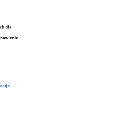
ch dla
anowienie
ersja