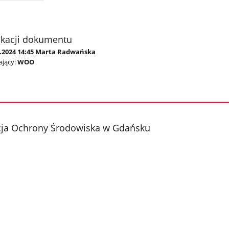
ikacji dokumentu
6.2024 14:45 Marta Radwańska
jący:
WOO
cja Ochrony Środowiska w Gdańsku