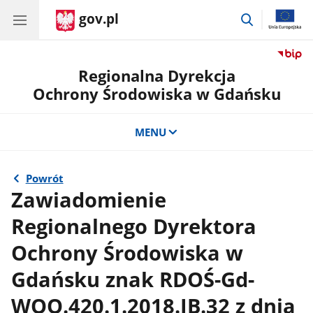
gov.pl
przejdź
do
wyszukiwar
Regionalna Dyrekcja
Ochrony Środowiska w Gdańsku
MENU
Powrót
Zawiadomienie
Regionalnego Dyrektora
Ochrony Środowiska w
Gdańsku znak RDOŚ-Gd-
WOO.420.1.2018.IB.32 z dnia