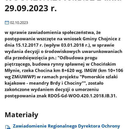
29.09.2023 r.
02.10.2023
w sprawie zawiadomienia społeczeństwa, że
postępowanie wszczęte na wniosek Gminy Chojnice z
dnia 15.12.2017 r. (wpływ 03.01.2018 r.), w sprawie
wydania decyzji o środowiskowych uwarunkowaniach
dla przedsięwzięcia pn.: "Odbudowa progu
piętrzącego, budowa rynny spławnej w Chocińskim
Młynie, rzeka Chocina km 8+620 wg. IMGW (km 10+106
wg ZMiUWWP) w ramach projektu "Pomorskie szlaki
kajakowe - meandry Brdy i Chociny"", zostało
zakończone wydaniem decyzji o umorzeniu
postępowania znak RDOŚ-Gd-WOO.420.1.2018.IB.31.
Materiały
Zawiadomienie Regionalnego Dyrektora Ochrony