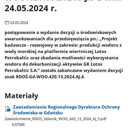
24.05.2024 r.
24.05.2024
postępowanie o wydanie decyzji o środowiskowych
uwarunkowaniach dla przedsięwzięcia pn.: „Projekt
badawczo - rozwojowy w zakresie: produkcji wodoru z
wody morskiej na platformie wiertniczej Lotos
Petrobaltic oraz zbadania możliwości wykorzystania
wodoru do dekarbonizacji aktywów GK Lotos
Petrobaltic S.A.” zostało zakończone wydaniem decyzji
znak RDOŚ-Gd-WOO.420.13.2024.AJ.4.
Materiały
Zawiadomienie Regionalnego Dyrektora Ochrony
Środowiska w Gdańsku
Zawiadomienie​_RDOS​_Gdansk​_WOO​_420​_13​_2024​_AJ​_5.pdf
0.07MB