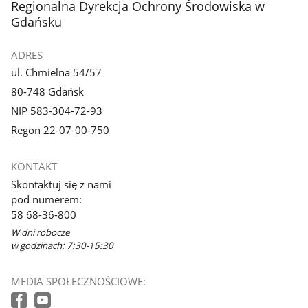
stopka
Regionalna Dyrekcja Ochrony Środowiska w
Gdańsku
ADRES
ul. Chmielna 54/57
80-748 Gdańsk
NIP 583-304-72-93
Regon 22-07-00-750
KONTAKT
Skontaktuj się z nami
pod numerem:
58 68-36-800
W dni robocze
w godzinach: 7:30-15:30
MEDIA SPOŁECZNOŚCIOWE: