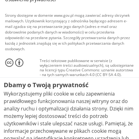
Strony dostępne w domenie www.gov.pl mogą zawierać adresy skrzynek
mailowych. Użytkownik korzystający z odnośnika będącego adresem e-
mail zgadza się na przetwarzanie jego danych (adres e-mail oraz
dobrowolnie podanych danych w wiadomości) w celu przesłania
odpowiedzi na przesłane pytania. Szczegóły przetwarzania danych przez
każdą z jednostek znajdują się w ich politykach przetwarzania danych
osobowych.
Treści tekstowe publikowane w serwisie (z
wyłączeniem treści audiowizualnych), są udostępniane
na licencji typu Creative Commons: uznanie autorstwa
- na tych samych warunkach 4.0 (CC BY-SA 4.0).
Materiały audiowizualne, w tym zdjęcia, materiały
Dbamy o Twoją prywatność
audio i wideo, są udostępniane na licencji typu
Creative Commons: uznanie autorstwa użycie
Wykorzystujemy pliki cookie w celu zapewnienia
niekomercyjne - bez utworów zależnych 4.0 (CC BY-
NC-ND 4.0), o ile nie jest to stwierdzone inaczej.
prawidłowego funkcjonowania naszej witryny oraz do
analizy ruchu i optymalizacji działania strony. Dzięki nim
możemy lepiej dostosować treści do potrzeb
użytkowników i stale ulepszać nasze usługi. Pamiętaj, że
informacje przechowywane w plikach cookie mogą
pozwalać na identyfikację konkretnego urządzenia lub