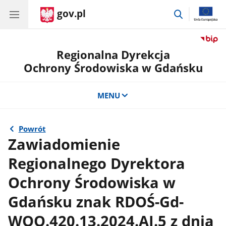
gov.pl
przejdź
do
wyszukiwar
Regionalna Dyrekcja
Ochrony Środowiska w Gdańsku
MENU
Powrót
Zawiadomienie
Regionalnego Dyrektora
Ochrony Środowiska w
Gdańsku znak RDOŚ-Gd-
WOO.420.13.2024.AJ.5 z dnia