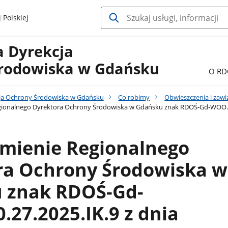
 Polskiej
a Dyrekcja
rodowiska w Gdańsku
O RD
ja Ochrony Środowiska w Gdańsku
Co robimy
Obwieszczenia i zaw
ionalnego Dyrektora Ochrony Środowiska w Gdańsku znak RDOŚ-Gd-WOO.420.
mienie Regionalnego
ra Ochrony Środowiska w
 znak RDOŚ-Gd-
27.2025.IK.9 z dnia