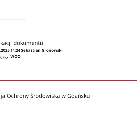
ikacji dokumentu
1.2025 14:24 Sebastian Gronowski
jący:
WOO
cja Ochrony Środowiska w Gdańsku