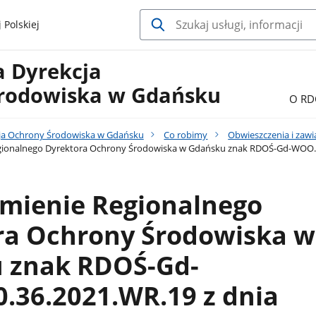
 Polskiej
a Dyrekcja
rodowiska w Gdańsku
O RD
ja Ochrony Środowiska w Gdańsku
Co robimy
Obwieszczenia i zaw
ionalnego Dyrektora Ochrony Środowiska w Gdańsku znak RDOŚ-Gd-WOO.420
mienie Regionalnego
ra Ochrony Środowiska w
 znak RDOŚ-Gd-
.36.2021.WR.19 z dnia