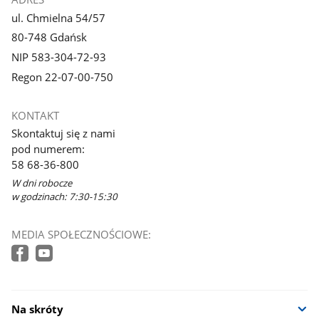
ul. Chmielna 54/57
80-748 Gdańsk
NIP 583-304-72-93
Regon 22-07-00-750
KONTAKT
Skontaktuj się z nami
pod numerem:
58 68-36-800
W dni robocze
w godzinach: 7:30-15:30
MEDIA SPOŁECZNOŚCIOWE:
Na skróty