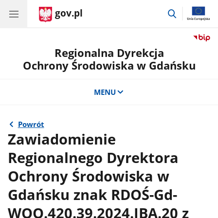
gov.pl
przejdź
do
wyszukiwar
Regionalna Dyrekcja
Ochrony Środowiska w Gdańsku
MENU
Powrót
Zawiadomienie
Regionalnego Dyrektora
Ochrony Środowiska w
Gdańsku znak RDOŚ-Gd-
WOO.420.39.2024.IBA.20 z