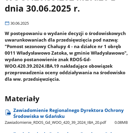
dnia 30.06.2025 r.
30.06.2025
W postępowaniu o wydanie decyzji o środowiskowych
uwarunkowaniach dla przedsięwzięcia pod nazwą:
"Pomost sezonowy Chałupy 4 - na działce nr 1 obręb
0011 Władysławowo Zatoka, w gminie Władysławowo",
wydano postanowienie znak RDOŚ-Gd-
WOO.420.39.2024.IBA.19 nakładające obowiązek
przeprowadzenia oceny oddziaływania na środowisko
dla ww. przedsięwzięcia.
Materiały
Zawiadomienie Regionalnego Dyrektora Ochrony
Środowiska w Gdańsku
Zawiadomienie​_RDOS​_Gd​_WOO​_420​_39​_2024​_IBA​_20.pdf
0.08MB