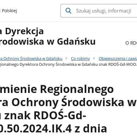
 Polskiej
a Dyrekcja
rodowiska w Gdańsku
O RD
ja Ochrony Środowiska w Gdańsku
Co robimy
Obwieszczenia i zaw
ionalnego Dyrektora Ochrony Środowiska w Gdańsku znak RDOŚ-Gd-WOO.420.
mienie Regionalnego
ra Ochrony Środowiska w
 znak RDOŚ-Gd-
50.2024.IK.4 z dnia