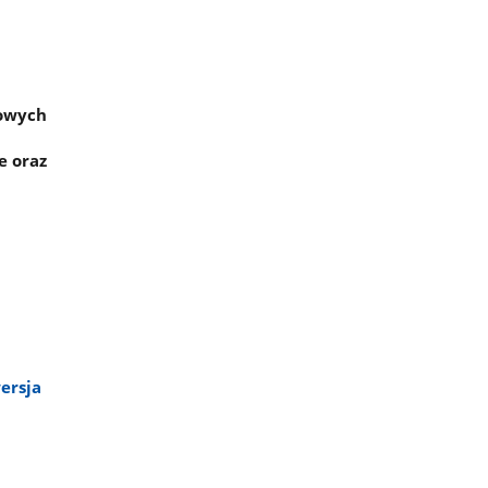
kowych
e oraz
ersja