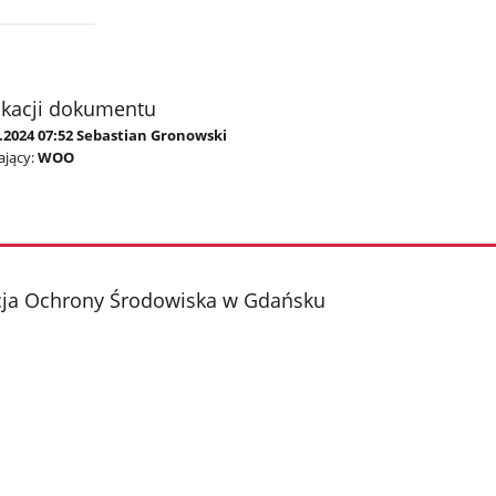
ikacji dokumentu
9.2024 07:52 Sebastian Gronowski
jący:
WOO
cja Ochrony Środowiska w Gdańsku