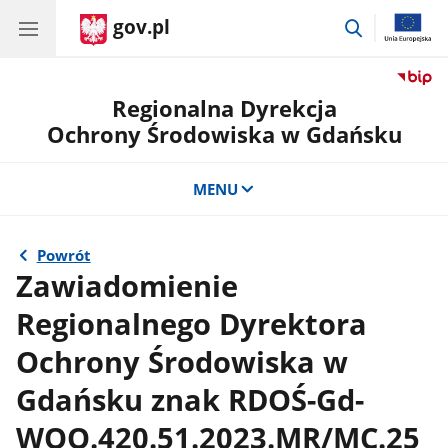
gov.pl
przejdź
do
wyszukiwar
Regionalna Dyrekcja
Ochrony Środowiska w Gdańsku
MENU
Powrót
Zawiadomienie
Regionalnego Dyrektora
Ochrony Środowiska w
Gdańsku znak RDOŚ-Gd-
WOO.420.51.2023.MR/MC.25