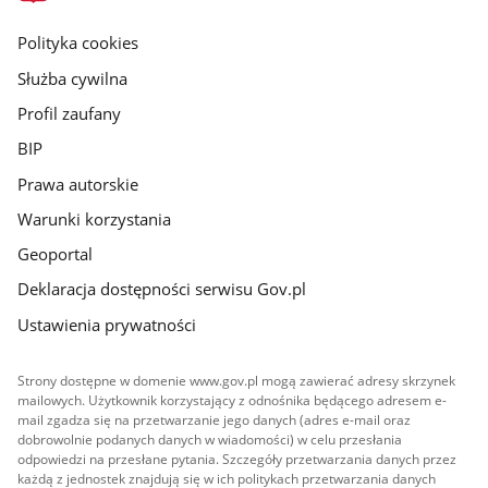
główna
gov.pl
Polityka cookies
Służba cywilna
Profil zaufany
BIP
Prawa autorskie
Warunki korzystania
Geoportal
Deklaracja dostępności serwisu Gov.pl
Ustawienia prywatności
Strony dostępne w domenie www.gov.pl mogą zawierać adresy skrzynek
mailowych. Użytkownik korzystający z odnośnika będącego adresem e-
mail zgadza się na przetwarzanie jego danych (adres e-mail oraz
dobrowolnie podanych danych w wiadomości) w celu przesłania
odpowiedzi na przesłane pytania. Szczegóły przetwarzania danych przez
każdą z jednostek znajdują się w ich politykach przetwarzania danych