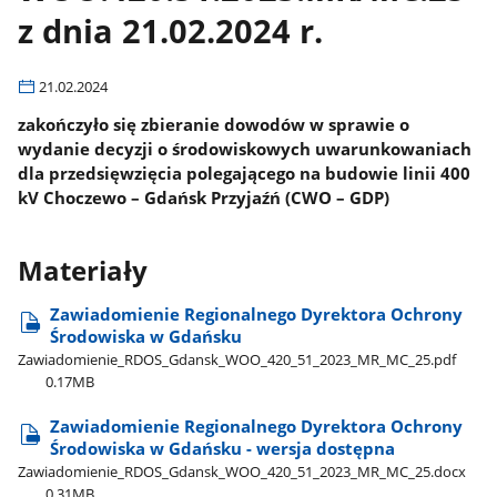
z dnia 21.02.2024 r.
21.02.2024
zakończyło się zbieranie dowodów w sprawie o
wydanie decyzji o środowiskowych uwarunkowaniach
dla przedsięwzięcia polegającego na budowie linii 400
kV Choczewo – Gdańsk Przyjaźń (CWO – GDP)
Materiały
Zawiadomienie Regionalnego Dyrektora Ochrony
Środowiska w Gdańsku
Zawiadomienie​_RDOS​_Gdansk​_WOO​_420​_51​_2023​_MR​_MC​_25.pdf
0.17MB
Zawiadomienie Regionalnego Dyrektora Ochrony
Środowiska w Gdańsku - wersja dostępna
Zawiadomienie​_RDOS​_Gdansk​_WOO​_420​_51​_2023​_MR​_MC​_25.docx
0.31MB