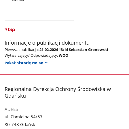
Informacje o publikacji dokumentu
Pierwsza publikacja:
21.02.2024 13:14 Sebastian Gronowski
Wytwarzający/ Odpowiadający:
WOO
Pokaż historię zmian
stopka
Regionalna Dyrekcja Ochrony Środowiska w
Gdańsku
ADRES
ul. Chmielna 54/57
80-748 Gdańsk