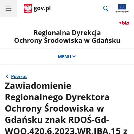
gov.pl
przejdź
do
wyszukiwar
Regionalna Dyrekcja
Ochrony Środowiska w Gdańsku
MENU
Powrót
Zawiadomienie
Regionalnego Dyrektora
Ochrony Środowiska w
Gdańsku znak RDOŚ-Gd-
WOO.420.6.2023.WR.IBA.15 z