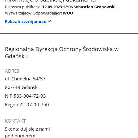
Pierwsza publikacja:
12.09.2023 12:06 Sebastian Gronowski
Wytwarzający/ Odpowiadający:
WOO
Pokaż historię zmian
stopka
Regionalna Dyrekcja Ochrony Środowiska w
Gdańsku
ADRES
ul. Chmielna 54/57
80-748 Gdańsk
NIP 583-304-72-93
Regon 22-07-00-750
KONTAKT
Skontaktuj się z nami
pod numerem: