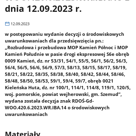
dnia 12.09.2023 r.
12.09.2023
w postępowaniu wydanie decyzji o środowiskowych
uwarunkowaniach dla przedsięwzięcia pn.:
„Rozbudowa i przebudowa MOP Kamień Północ i MOP
Kamień Południe w pasie drogi ekspresowej S6e obręb
0009 Kamień, dz. nr 53/31, 54/1, 55/5, 56/1, 56/2, 56/3,
56/4, 56/5, 56/6, 56/9, 57/3, 58/13, 58/15, 58/17, 58/19,
58/21, 58/22, 58/35, 58/38, 58/40, 58/42, 58/44, 58/46,
58/48, 58/50, 58/53, 59/1, 59/4, 59/7, obręb 0021
Kieleńska Huta, dz. nr 100/1, 114/1, 114/8, 119/1, 120/5,
woj. pomorskie, powiat wejherowski, gm. Szemud”,
wydana została decyzja znak RDOŚ-Gd-
WOO.420.6.2023.WR.IBA.14 o środowiskowych
uwarunkowaniach
Materiały