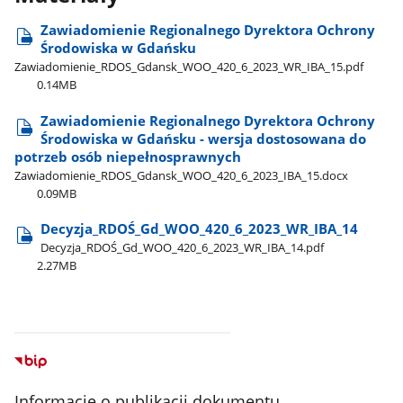
Zawiadomienie Regionalnego Dyrektora Ochrony
Środowiska w Gdańsku
Zawiadomienie​_RDOS​_Gdansk​_WOO​_420​_6​_2023​_WR​_IBA​_15.pdf
0.14MB
Zawiadomienie Regionalnego Dyrektora Ochrony
Środowiska w Gdańsku - wersja dostosowana do
potrzeb osób niepełnosprawnych
Zawiadomienie​_RDOS​_Gdansk​_WOO​_420​_6​_2023​_IBA​_15.docx
0.09MB
Decyzja​_RDOŚ​_Gd​_WOO​_420​_6​_2023​_WR​_IBA​_14
Decyzja​_RDOŚ​_Gd​_WOO​_420​_6​_2023​_WR​_IBA​_14.pdf
2.27MB
Informacje o publikacji dokumentu