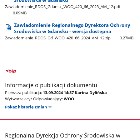
Zawiadomienie​_RDOS​_Gdansk​_WOO​_420​_66​_2023​_AM​_12.pdf
0.09MB
Zawiadomienie Regionalnego Dyrektora Ochrony
Środowiska w Gdańsku - wersja dostępna
Zawiadomienie​_RDOS​_Gd​_WOO​_420​_66​_2024​_AM​_12.zip
0.27MB
Informacje o publikacji dokumentu
Pierwsza publikacja:
13.09.2024 14:37 Karina Dylińska
Wytwarzający/ Odpowiadający:
WOO
Pokaż historię zmian
stopka
Regionalna Dyrekcja Ochrony Środowiska w