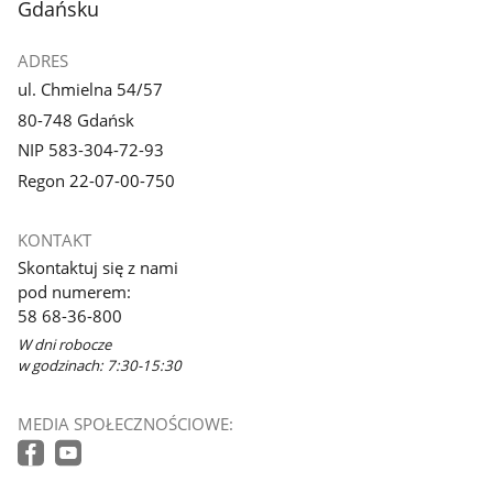
Gdańsku
ADRES
ul. Chmielna 54/57
80-748 Gdańsk
NIP 583-304-72-93
Regon 22-07-00-750
KONTAKT
Skontaktuj się z nami
pod numerem:
58 68-36-800
W dni robocze
w godzinach: 7:30-15:30
MEDIA SPOŁECZNOŚCIOWE: