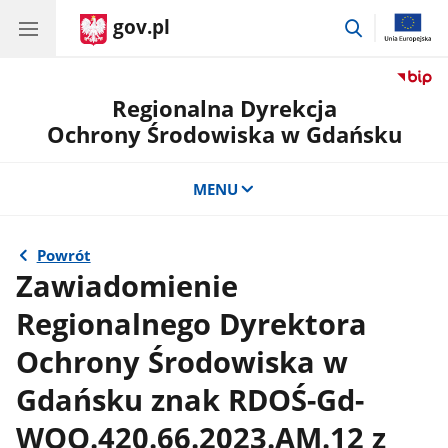
gov.pl
przejdź
do
wyszukiwar
Regionalna Dyrekcja
Ochrony Środowiska w Gdańsku
MENU
Powrót
Zawiadomienie
Regionalnego Dyrektora
Ochrony Środowiska w
Gdańsku znak RDOŚ-Gd-
WOO.420.66.2023.AM.12 z