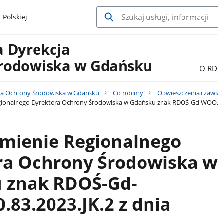
 Polskiej
a Dyrekcja
rodowiska w Gdańsku
O RD
ja Ochrony Środowiska w Gdańsku
Co robimy
Obwieszczenia i zaw
ionalnego Dyrektora Ochrony Środowiska w Gdańsku znak RDOŚ-Gd-WOO.420.
mienie Regionalnego
ra Ochrony Środowiska w
 znak RDOŚ-Gd-
83.2023.JK.2 z dnia