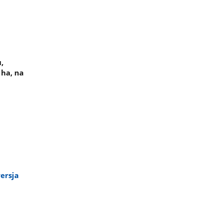
,
 ha, na
ersja