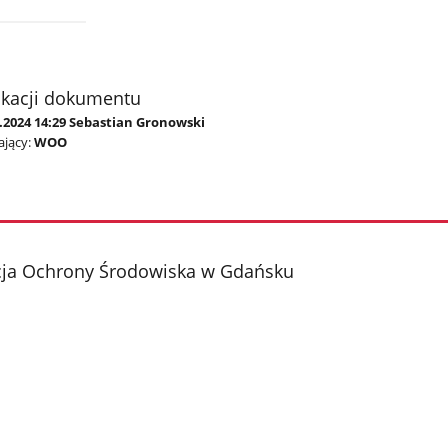
ikacji dokumentu
1.2024 14:29 Sebastian Gronowski
jący:
WOO
cja Ochrony Środowiska w Gdańsku