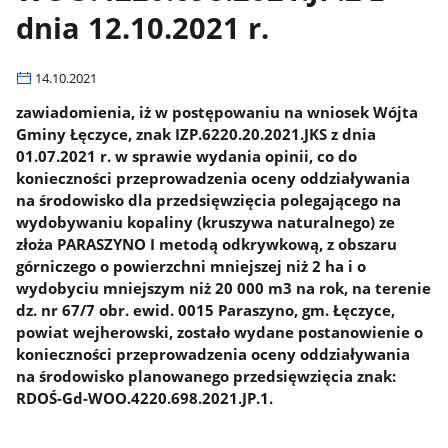
dnia 12.10.2021 r.
14.10.2021
zawiadomienia, iż w postępowaniu na wniosek Wójta
Gminy Łęczyce, znak IZP.6220.20.2021.JKS z dnia
01.07.2021 r. w sprawie wydania opinii, co do
konieczności przeprowadzenia oceny oddziaływania
na środowisko dla przedsięwzięcia polegającego na
wydobywaniu kopaliny (kruszywa naturalnego) ze
złoża PARASZYNO I metodą odkrywkową, z obszaru
górniczego o powierzchni mniejszej niż 2 ha i o
wydobyciu mniejszym niż 20 000 m3 na rok, na terenie
dz. nr 67/7 obr. ewid. 0015 Paraszyno, gm. Łęczyce,
powiat wejherowski, zostało wydane postanowienie o
konieczności przeprowadzenia oceny oddziaływania
na środowisko planowanego przedsięwzięcia znak:
RDOŚ-Gd-WOO.4220.698.2021.JP.1.