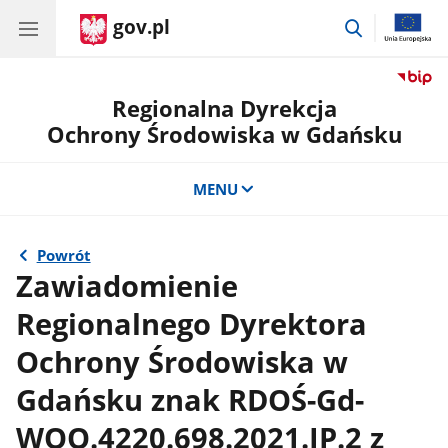
gov.pl
przejdź
do
wyszukiwar
Regionalna Dyrekcja
Ochrony Środowiska w Gdańsku
MENU
Powrót
Zawiadomienie
Regionalnego Dyrektora
Ochrony Środowiska w
Gdańsku znak RDOŚ-Gd-
WOO.4220.698.2021.JP.2 z