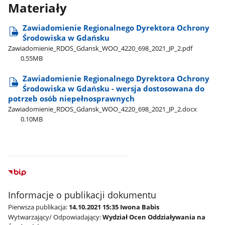
Materiały
Zawiadomienie Regionalnego Dyrektora Ochrony
Środowiska w Gdańsku
Zawiadomienie​_RDOS​_Gdansk​_WOO​_4220​_698​_2021​_JP​_2.pdf
0.55MB
Zawiadomienie Regionalnego Dyrektora Ochrony
Środowiska w Gdańsku - wersja dostosowana do
potrzeb osób niepełnosprawnych
Zawiadomienie​_RDOS​_Gdansk​_WOO​_4220​_698​_2021​_JP​_2.docx
0.10MB
Informacje o publikacji dokumentu
Pierwsza publikacja:
14.10.2021 15:35 Iwona Babis
Wytwarzający/ Odpowiadający:
Wydział Ocen Oddziaływania na