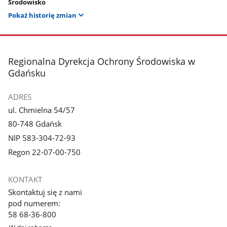
Środowisko
Pokaż historię zmian
stopka
Regionalna Dyrekcja Ochrony Środowiska w
Gdańsku
ADRES
ul. Chmielna 54/57
80-748 Gdańsk
NIP 583-304-72-93
Regon 22-07-00-750
KONTAKT
Skontaktuj się z nami
pod numerem:
58 68-36-800