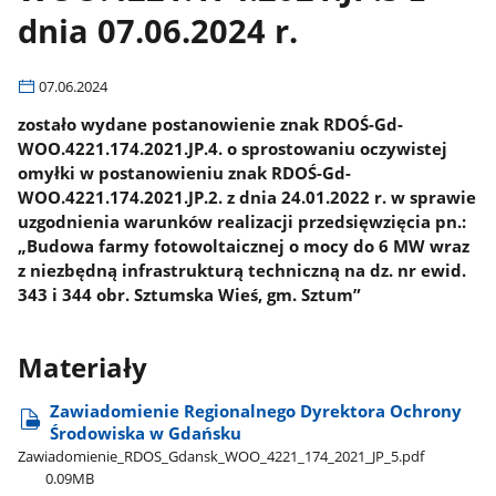
dnia 07.06.2024 r.
07.06.2024
zostało wydane postanowienie znak RDOŚ-Gd-
WOO.4221.174.2021.JP.4. o sprostowaniu oczywistej
omyłki w postanowieniu znak RDOŚ-Gd-
WOO.4221.174.2021.JP.2. z dnia 24.01.2022 r. w sprawie
uzgodnienia warunków realizacji przedsięwzięcia pn.:
„Budowa farmy fotowoltaicznej o mocy do 6 MW wraz
z niezbędną infrastrukturą techniczną na dz. nr ewid.
343 i 344 obr. Sztumska Wieś, gm. Sztum”
Materiały
Zawiadomienie Regionalnego Dyrektora Ochrony
Środowiska w Gdańsku
Zawiadomienie​_RDOS​_Gdansk​_WOO​_4221​_174​_2021​_JP​_5.pdf
0.09MB