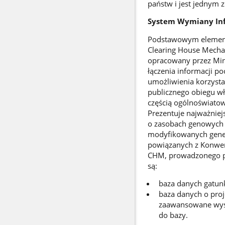
państw i jest jednym z
System Wymiany Info
Podstawowym element
Clearing House Mechan
opracowany przez Min
łączenia informacji po
umożliwienia korzysta
publicznego obiegu wł
częścią ogólnoświatow
Prezentuje najważniej
o zasobach genowych r
modyfikowanych genety
powiązanych z Konwen
CHM, prowadzonego pr
są:
baza danych gatun
baza danych o proj
zaawansowane wysz
do bazy.