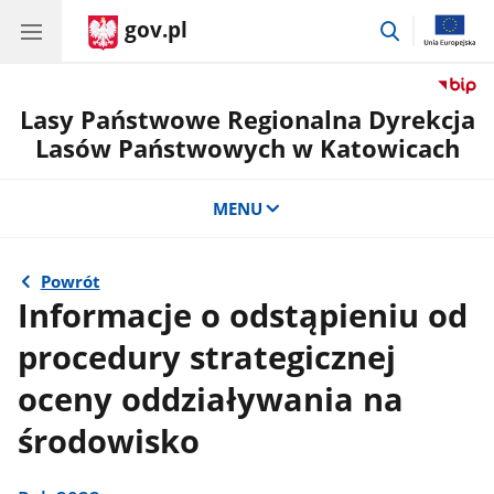
gov.pl
przejdź
do
wyszukiwar
Lasy Państwowe Regionalna Dyrekcja
Lasów Państwowych w Katowicach
MENU
Powrót
Informacje o odstąpieniu od
procedury strategicznej
oceny oddziaływania na
środowisko