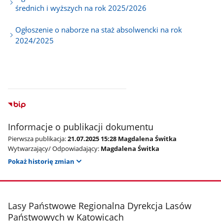
średnich i wyższych na rok 2025/2026
Ogłoszenie o naborze na staż absolwencki na rok
2024/2025
Informacje o publikacji dokumentu
Pierwsza publikacja:
21.07.2025 15:28 Magdalena Świtka
Wytwarzający/ Odpowiadający:
Magdalena Świtka
Pokaż historię zmian
stopka
Lasy Państwowe Regionalna Dyrekcja Lasów
Państwowych w Katowicach